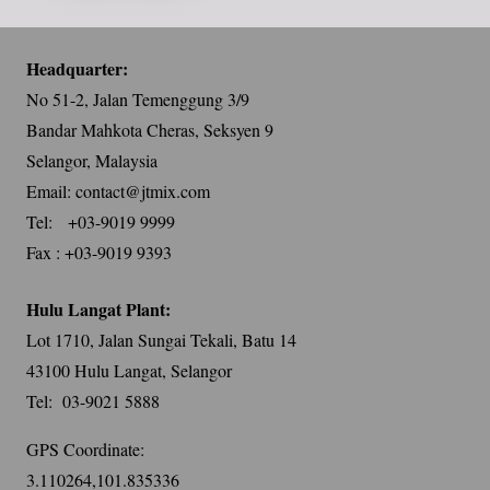
Headquarter:
No 51-2, Jalan Temenggung 3/9
Bandar Mahkota Cheras, Seksyen 9
Selangor, Malaysia
Email: contact@jtmix.com
Tel: +03-9019 9999
Fax : +03-9019 9393
Hulu Langat Plant:
Lot 1710, Jalan Sungai Tekali, Batu 14
43100 Hulu Langat, Selangor
Tel: 03-9021 5888
GPS Coordinate:
3.110264,101.835336